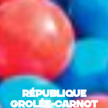
République
Grolée-Carnot